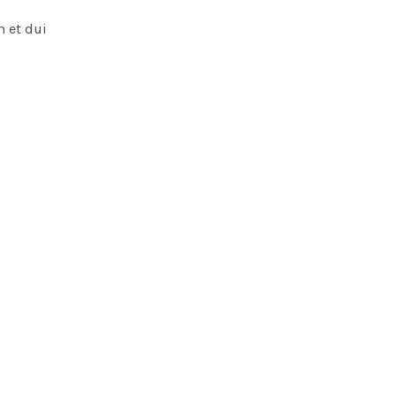
m et dui