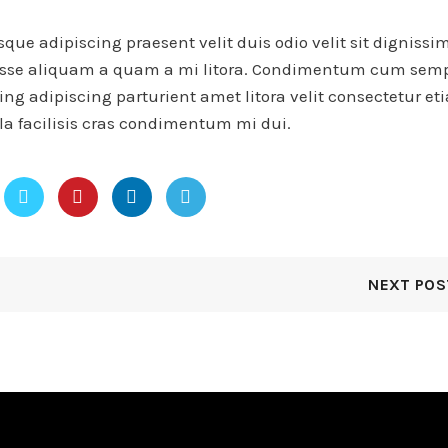
isque adipiscing praesent velit duis odio velit sit dignissi
ndisse aliquam a quam a mi litora. Condimentum cum sem
ing adipiscing parturient amet litora velit consectetur et
a facilisis cras condimentum mi dui.
NEXT POS