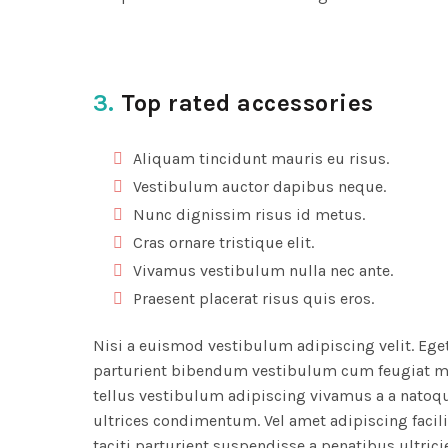
3.
Top rated accessories
Aliquam tincidunt mauris eu risus.
Vestibulum auctor dapibus neque.
Nunc dignissim risus id metus.
Cras ornare tristique elit.
Vivamus vestibulum nulla nec ante.
Praesent placerat risus quis eros.
Nisi a euismod vestibulum adipiscing velit. Ege
parturient bibendum vestibulum cum feugiat m
tellus vestibulum adipiscing vivamus a a natoq
ultrices condimentum. Vel amet adipiscing facili
taciti parturient suspendisse a penatibus ultrici