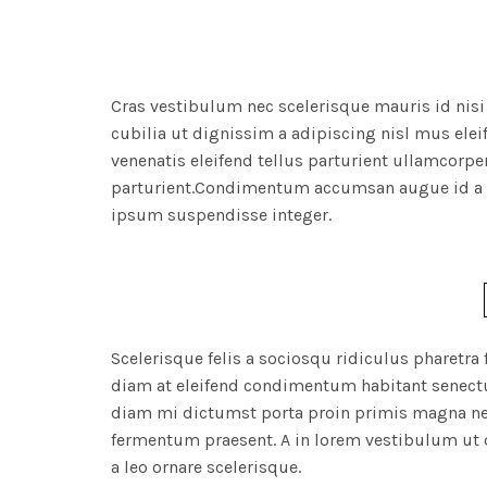
Cras vestibulum nec scelerisque mauris id nisi 
cubilia ut dignissim a adipiscing nisl mus el
venenatis eleifend tellus parturient ullamcorpe
parturient.Condimentum accumsan augue id a
ipsum suspendisse integer.
Scelerisque felis a sociosqu ridiculus phare
diam at eleifend condimentum habitant senectus
diam mi dictumst porta proin primis magna ne
fermentum praesent. A in lorem vestibulum ut 
a leo ornare scelerisque.