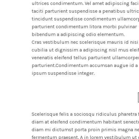
ultrices condimentum. Vel amet adipiscing facil
taciti parturient suspendisse a penatibus ultric
tincidunt suspendisse condimentum ullamcor
parturient condimentum litora morbi pulvinar
bibendum a adipiscing odio elementum.
Cras vestibulum nec scelerisque mauris id nisi 
cubilia ut dignissim a adipiscing nisl mus el
venenatis eleifend tellus parturient ullamcorpe
parturient.Condimentum accumsan augue id a
ipsum suspendisse integer.
Scelerisque felis a sociosqu ridiculus phare
diam at eleifend condimentum habitant senectus
diam mi dictumst porta proin primis magna ne
fermentum praesent. A in lorem vestibulum ut 