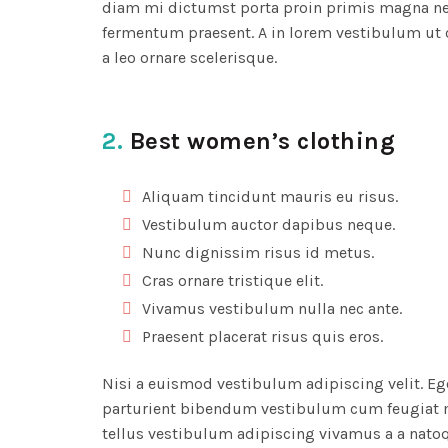
diam mi dictumst porta proin primis magna ne
fermentum praesent. A in lorem vestibulum ut 
a leo ornare scelerisque.
2.
Best women’s clothing
Aliquam tincidunt mauris eu risus.
Vestibulum auctor dapibus neque.
Nunc dignissim risus id metus.
Cras ornare tristique elit.
Vivamus vestibulum nulla nec ante.
Praesent placerat risus quis eros.
Nisi a euismod vestibulum adipiscing velit. Eg
parturient bibendum vestibulum cum feugiat 
tellus vestibulum adipiscing vivamus a a nato