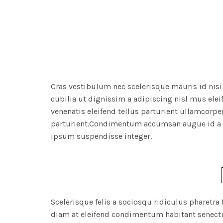
Cras vestibulum nec scelerisque mauris id nisi 
cubilia ut dignissim a adipiscing nisl mus el
venenatis eleifend tellus parturient ullamcorpe
parturient.Condimentum accumsan augue id a
ipsum suspendisse integer.
Scelerisque felis a sociosqu ridiculus phare
diam at eleifend condimentum habitant senectus