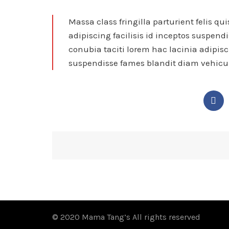
Massa class fringilla parturient felis qu
adipiscing facilisis id inceptos suspe
conubia taciti lorem hac lacinia adipisc
suspendisse fames blandit diam vehicul
© 2020 Mama Tang’s All rights reserved