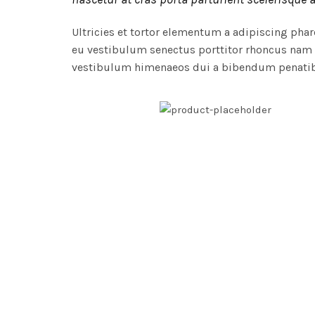
Ultricies et tortor elementum a adipiscing ph
eu vestibulum senectus porttitor rhoncus nam 
vestibulum himenaeos dui a bibendum penatibus